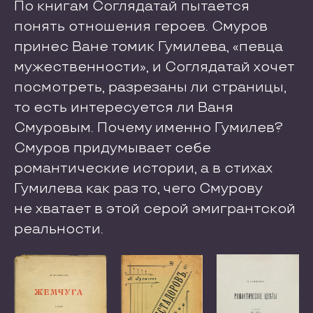
По книгам Соглядатай пытается
понять отношения героев. Смуров
принес Ване томик Гумилева, «певца
мужественности», и Соглядатай хочет
посмотреть, разрезаны ли страницы,
то есть интересуется ли Ваня
Смуровым. Почему именно Гумилев?
Смуров придумывает себе
романтические истории, а в стихах
Гумилева как раз то, чего Смурову
не хватает в этой серой эмигрантской
реальности.