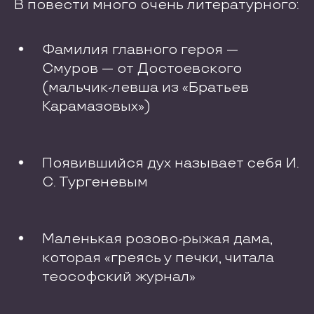
В повести много очень литературного:
Фамилия главного героя —
Смуров — от Достоевского
(мальчик-левша из «Братьев
Карамазовых»)
Появившийся дух называет себя И.
С. Тургеневым
Маленькая розово-рыжая дама,
которая «греясь у печки, читала
теософский журнал»