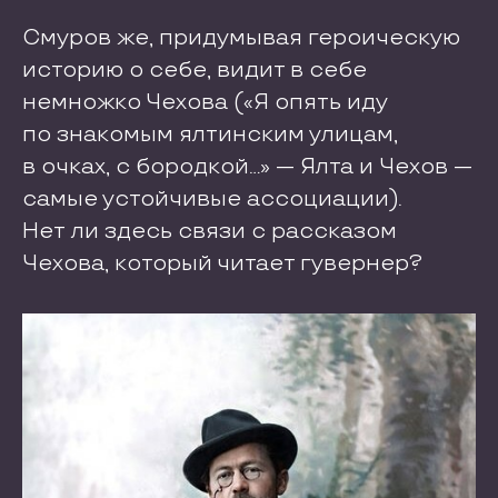
Смуров же, придумывая героическую
историю о себе, видит в себе
немножко Чехова («Я опять иду
по знакомым ялтинским улицам,
в очках, с бородкой…» — Ялта и Чехов —
самые устойчивые ассоциации).
Нет ли здесь связи с рассказом
Чехова, который читает гувернер?