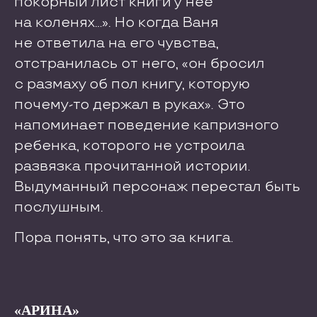
покорный лист книги у нее
на коленях…». Но когда Ваня
не ответила на его чувства,
отстранилась от него, «он бросил
с размаху об пол книгу, которую
почему-то держал в руках». Это
напоминает поведение капризного
ребенка, которого не устроила
развязка прочитанной истории.
Выдуманный персонаж перестал быть
послушным.
Пора понять, что это за книга.
«АРИНА»