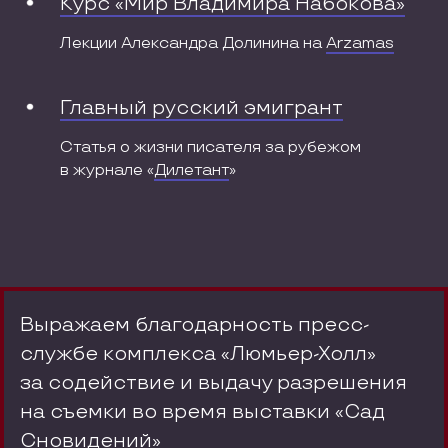
Курс «Мир Владимира Набокова»
Лекции Александра Долинина на
Arzamas
Главный русский эмигрант
Статья о жизни писателя за рубежом
в журнале «
Дилетант
»
Выражаем благодарность пресс-
службе комплекса «Люмьер-Холл»
за содействие и выдачу разрешения
на съемки во время выставки «Сад
Сновидений»