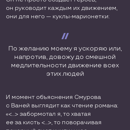
он руководит каждым их движением,
они для него — куклы-марионетки:
По желанию моему я ускоряю или,
напротив, довожу до смешной
медлительности движение всех
этих людей
И момент объяснения Смурова
с Ваней выглядит как чтение романа:
«<…> забормотал я, то хватая
ее за кисть <…>, то поворачивая